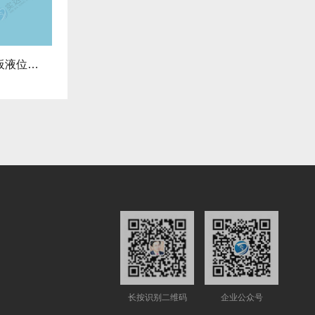
SD-M系列智能磁致伸缩液位计【杆式界面仪】
SD-60系列超声波物位计【超声波液位
长按识别二维码
企业公众号