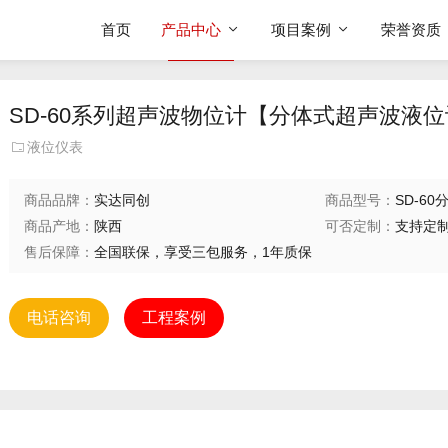
首页
产品中心
项目案例
荣誉资质
SD-60系列超声波物位计【分体式超声波液
液位仪表
商品品牌：
实达同创
商品型号：
SD-6
商品产地：
陕西
可否定制：
支持定
售后保障：
全国联保，享受三包服务，1年质保
电话咨询
工程案例