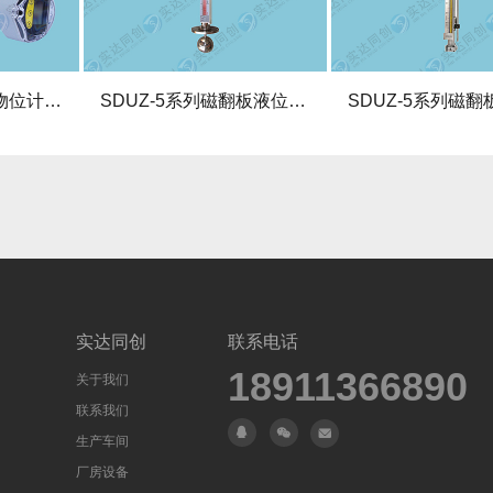
SDUZ-5系列磁翻板液位计【SDUZ-56顶装磁翻板液位计】
SDUZ-5系列磁翻板液位计【SDUZ-52侧装磁翻板液位计】
实达同创
联系电话
18911366890
关于我们
联系我们
生产车间
厂房设备