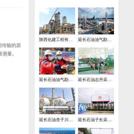
陕西化建工程有限责任公司项目
延长石油油气勘探439项目
回传输的原
量测量。
延长石油油气勘探969项目
延长石油志丹采油厂联合站项目
延长石油杏子川采油厂注水项目
延长石油子长采油厂项目