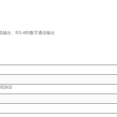
。
输出、RS-485数字通信输出
义通讯协议