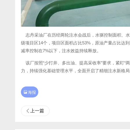
志丹采油厂在历经两轮注水会战后，水驱控制面积、水驱
级项目区14个，项目区面积占比53%，原油产量占比达到
减率控制在7%以下，注水效益持续释放。
该厂按照“少打井、多出油、提高采收率”要求，紧盯“
力，持续强化基础管理水平，全面开启了精细注水新格局

海报
上一篇