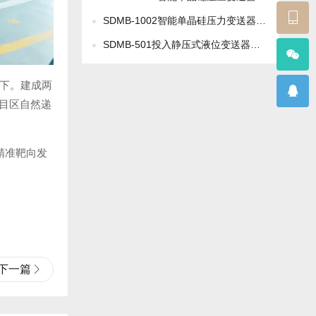
SDMB-1002智能单晶硅压力变送器【普通型】
SDMB-501投入静压式液位变送器【501F标准型】
以下。建成两
项目区自然递
精准靶向发
下一篇