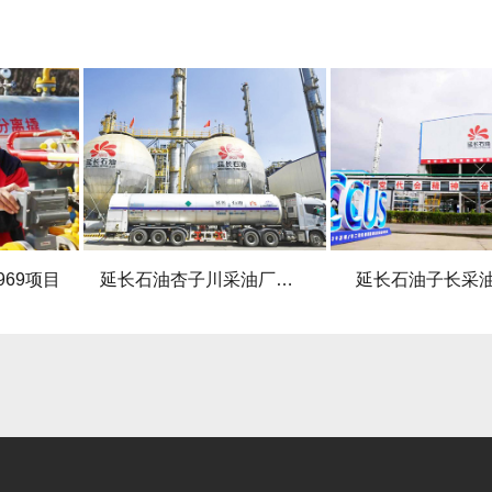
延长石油杏子川采油厂注水项目
延长石油子长采油厂项目