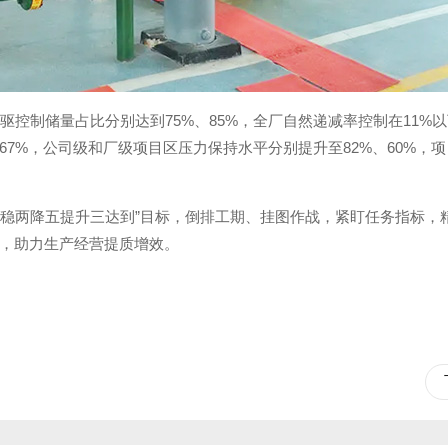
控制储量占比分别达到75%、85%，全厂自然递减率控制在11%
67%，公司级和厂级项目区压力保持水平分别提升至82%、60%，
两稳两降五提升三达到”目标，倒排工期、挂图作战，紧盯任务指标，
，助力生产经营提质增效。