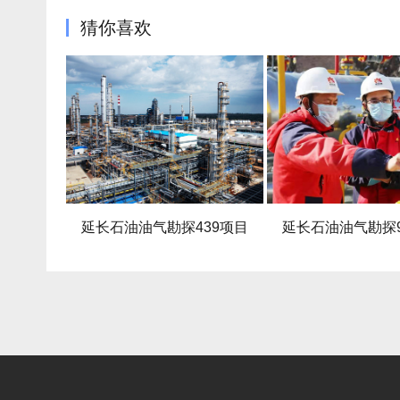
猜你喜欢
延长石油油气勘探439项目
延长石油油气勘探969项目