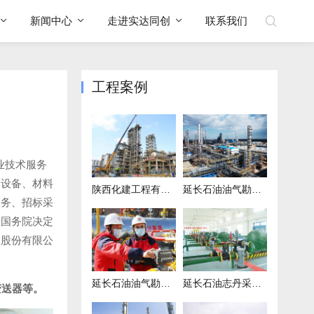
新闻中心
走进实达同创
联系我们
工程案例
业技术服务
、设备、材料
陕西化建工程有限责任公司项目
延长石油油气勘探439项目
服务、招标采
者国务院决定
田股份有限公
延长石油油气勘探969项目
延长石油志丹采油厂联合站项目
变送器等。