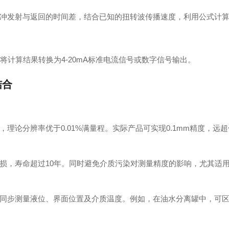
冲发射与返回的时间差，结合已知的扭转波传播速度，利用公式计
系统将计算结果转换为4-20mA标准电流信号或数字信号输出。
结合
理论分辨率优于0.01%满量程。实际产品可实现0.1mm精度，远
损，寿命超过10年。同时避免介质污染对测量精度的影响，尤其适
同步测量液位、界面位置及介质温度。例如，在油水分离罐中，可