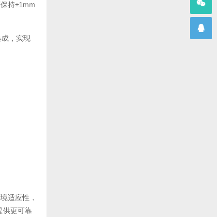
保持±1mm
集成，实现
环境适应性，
提供更可靠