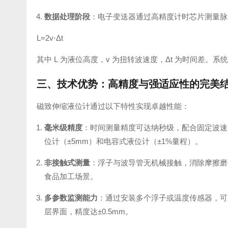
数据处理阶段
：电子变送器通过高精度计时芯片测量脉
L=2v⋅Δt
其中 L 为液位高度，v 为扭转波速度，Δt 为时间差。
三、技术优势：高精度与强适应性的完美
磁致伸缩液位计通过以下特性实现卓越性能：
毫米级精度
：时间测量精度可达纳秒级，配合固定波速，
位计（±5mm）和电容式液位计（±1%量程）。
非接触式测量
：浮子与波导管无机械接触，消除摩擦磨
食品加工场景。
多参数监测能力
：通过安装多个浮子或温度传感器，可
层界面，精度达±0.5mm。