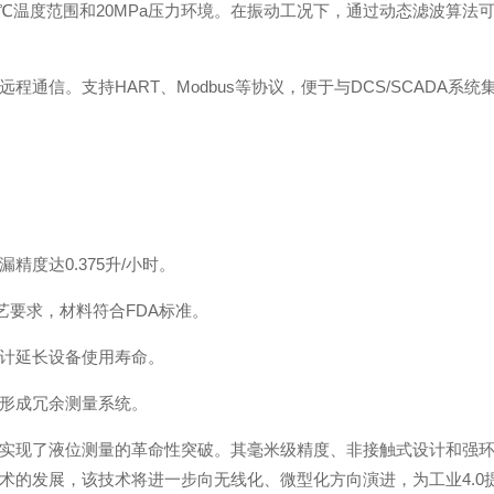
0℃温度范围和20MPa压力环境。在振动工况下，通过动态滤波算法可
通信。支持HART、Modbus等协议，便于与DCS/SCADA系统
度达0.375升/小时。
艺要求，材料符合FDA标准。
计延长设备使用寿命。
形成冗余测量系统。
实现了液位测量的革命性突破。其毫米级精度、非接触式设计和强
术的发展，该技术将进一步向无线化、微型化方向演进，为工业4.0