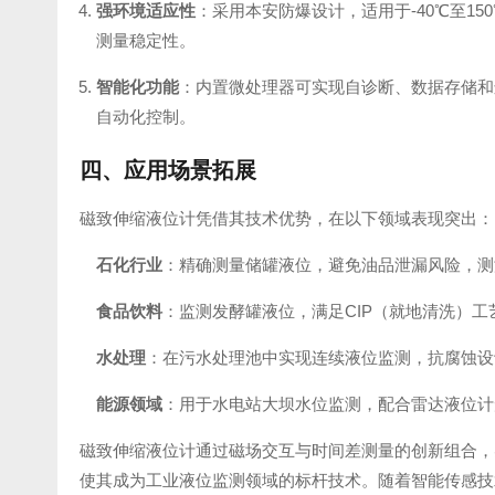
强环境适应性
：采用本安防爆设计，适用于-40℃至15
测量稳定性。
智能化功能
：内置微处理器可实现自诊断、数据存储和远程
自动化控制。
四、应用场景拓展
磁致伸缩液位计凭借其技术优势，在以下领域表现突出：
石化行业
：精确测量储罐液位，避免油品泄漏风险，测漏精
食品饮料
：监测发酵罐液位，满足CIP（就地清洗）工
水处理
：在污水处理池中实现连续液位监测，抗腐蚀设
能源领域
：用于水电站大坝水位监测，配合雷达液位计
磁致伸缩液位计通过磁场交互与时间差测量的创新组合，
使其成为工业液位监测领域的标杆技术。随着智能传感技