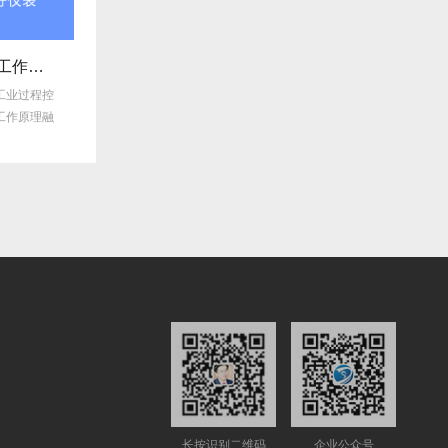
磁致伸缩液位计常见故障
磁致伸缩液位计的原理和优势
控
磁致伸缩液位计凭借其高精度、高
磁致伸缩液位计：原理解析与核
融
可靠性和非接触式测量特性，广泛
优势在工业液位测量领域，磁致
应用于石油...
缩液位计凭...
长按识别二维码
企业公众号