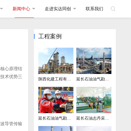
新闻中心
走进实达同创
联系我们
工程案例
其核心原理结
、技术优势三
陕西化建工程有限责任公司项目
延长石油油气勘探439项目
延长石油油气勘探969项目
延长石油志丹采油厂联合站项目
沿波导管传输