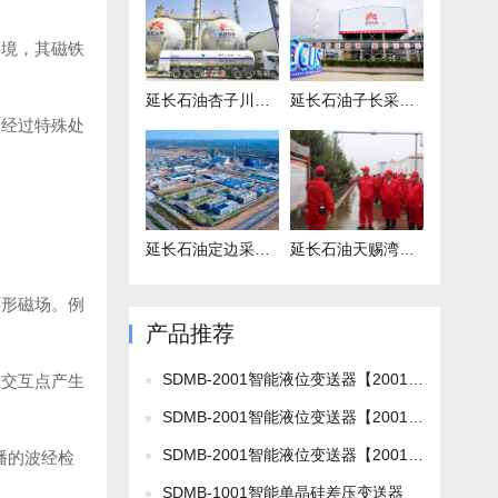
环境，其磁铁
延长石油杏子川采油厂注水项目
延长石油子长采油厂项目
面经过特殊处
延长石油定边采油厂项目
延长石油天赐湾联合站项目
环形磁场。例
产品推荐
SDMB-2001智能液位变送器【2001L】
在交互点产生
SDMB-2001智能液位变送器【2001TL2】
SDMB-2001智能液位变送器【2001TL1】
播的波经检
SDMB-1001智能单晶硅差压变送器