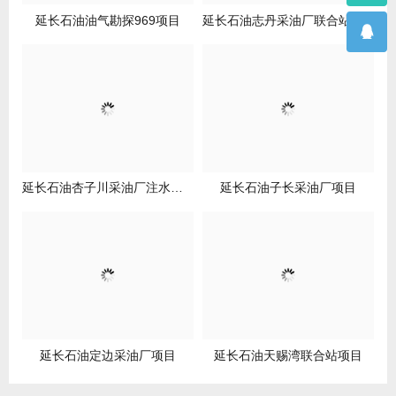
延长石油油气勘探969项目
延长石油志丹采油厂联合站项目
延长石油杏子川采油厂注水项目
延长石油子长采油厂项目
延长石油定边采油厂项目
延长石油天赐湾联合站项目